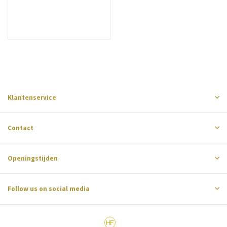
Klantenservice
Contact
Openingstijden
Follow us on social media