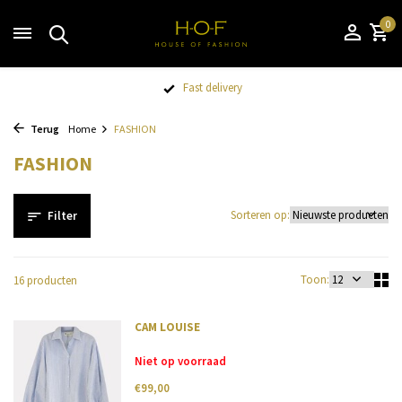
0
Fast delivery
Terug
Home
FASHION
FASHION
Sorteren op:
Filter
Toon:
16 producten
CAM LOUISE
Niet op voorraad
€99,00