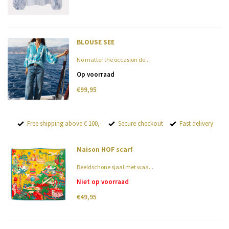
BLOUSE SEE
No matter the occasion de...
Op voorraad
€99,95
Free shipping above € 100,-
Secure checkout
Fast delivery
Maison HOF scarf
Beeldschone sjaal met waa...
Niet op voorraad
€49,95