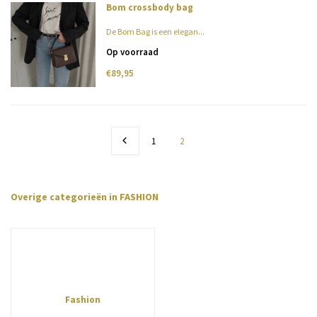
Bom crossbody bag
De Bom Bag is een elegan...
Op voorraad
€89,95
1
2
Overige categorieën in FASHION
Fashion