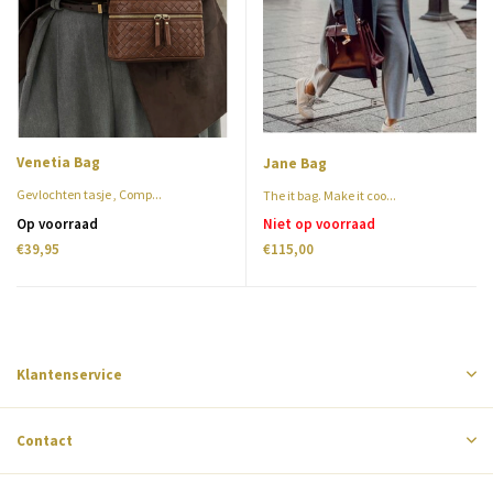
Venetia Bag
Jane Bag
Gevlochten tasje , Comp...
The it bag. Make it coo...
Op voorraad
Niet op voorraad
€39,95
€115,00
Klantenservice
Contact