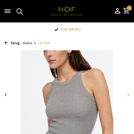
0
Fast delivery
Terug
Home
LIV TOP