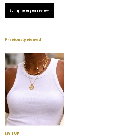
Schrijf je eigen review
Uitverkocht
Previously viewed
Uitverkocht
Uitverkocht
Uitverkocht
Uitverkocht
LIV TOP