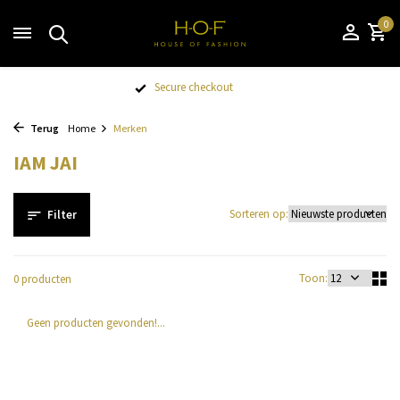
0
Secure checkout
Terug
Home
Merken
IAM JAI
Sorteren op:
Filter
Toon:
0 producten
Geen producten gevonden!...