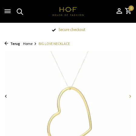
0
Secure checkout
Terug
Home
BIG LOVE NECKLACE