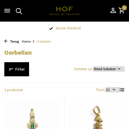
0
Secure checkout
Terug
Home
Oorbellen
Oorbellen
Sorteren op:
Filter
Toon:
2 producten