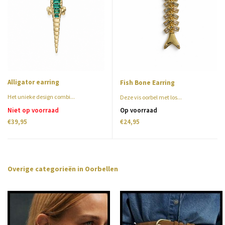
Alligator earring
Fish Bone Earring
Het unieke design combi...
Deze vis oorbel met los...
Niet op voorraad
Op voorraad
€39,95
€24,95
Overige categorieën in Oorbellen