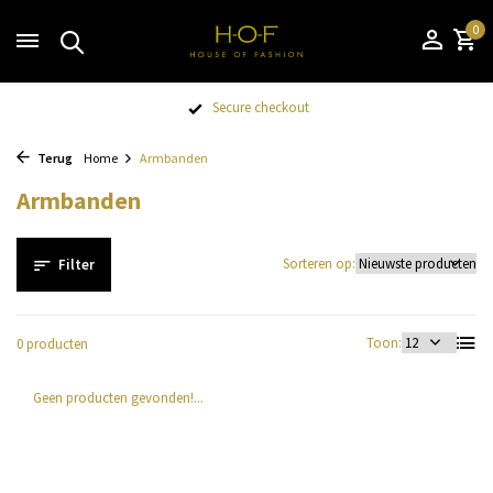
0
Secure checkout
Terug
Home
Armbanden
Armbanden
Sorteren op:
Filter
Toon:
0 producten
Geen producten gevonden!...