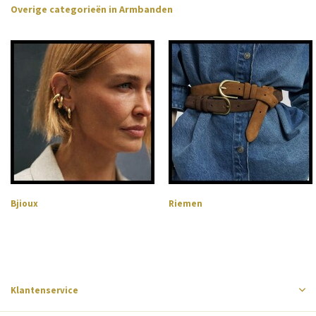
Overige categorieën in Armbanden
Bjioux
Riemen
Klantenservice