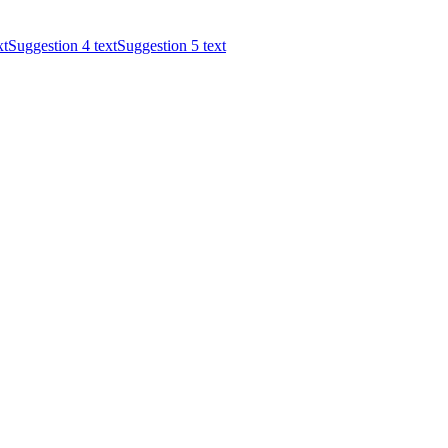
xt
Suggestion 4 text
Suggestion 5 text