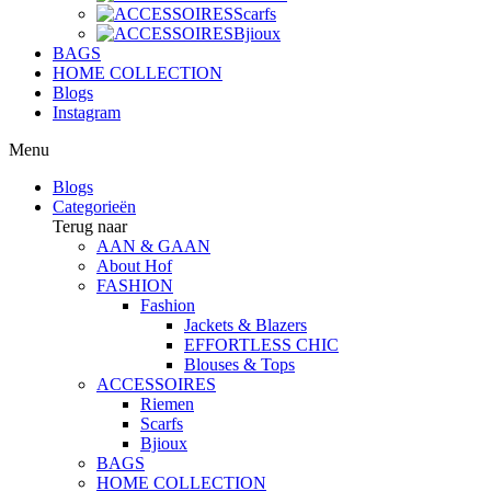
Scarfs
Bjioux
BAGS
HOME COLLECTION
Blogs
Instagram
Menu
Blogs
Categorieën
Terug naar
AAN & GAAN
About Hof
FASHION
Fashion
Jackets & Blazers
EFFORTLESS CHIC
Blouses & Tops
ACCESSOIRES
Riemen
Scarfs
Bjioux
BAGS
HOME COLLECTION