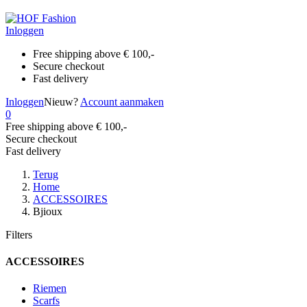
Inloggen
Free shipping above € 100,-
Secure checkout
Fast delivery
Inloggen
Nieuw?
Account aanmaken
0
Free shipping above € 100,-
Secure checkout
Fast delivery
Terug
Home
ACCESSOIRES
Bjioux
Filters
ACCESSOIRES
Riemen
Scarfs