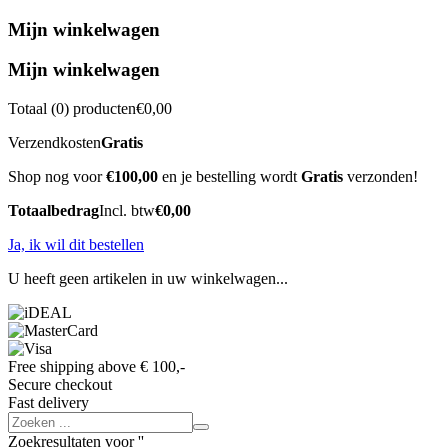
Mijn winkelwagen
Mijn winkelwagen
Totaal (
0
) producten
€0,00
Verzendkosten
Gratis
Shop nog voor
€100,00
en je bestelling wordt
Gratis
verzonden!
Totaalbedrag
Incl. btw
€0,00
Ja, ik wil dit bestellen
U heeft geen artikelen in uw winkelwagen...
Free shipping above € 100,-
Secure checkout
Fast delivery
Zoekresultaten voor '
'