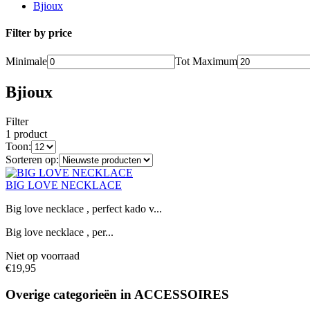
Bjioux
Filter by price
Minimale
Tot
Maximum
Bjioux
Filter
1 product
Toon:
Sorteren op:
BIG LOVE NECKLACE
Big love necklace , perfect kado v...
Big love necklace , per...
Niet op voorraad
€19,95
Overige categorieën in ACCESSOIRES