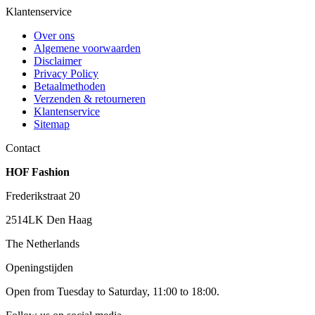
Klantenservice
Over ons
Algemene voorwaarden
Disclaimer
Privacy Policy
Betaalmethoden
Verzenden & retourneren
Klantenservice
Sitemap
Contact
HOF Fashion
Frederikstraat 20
2514LK Den Haag
The Netherlands
Openingstijden
Open from Tuesday to Saturday, 11:00 to 18:00.