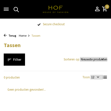
0
Secure checkout
Terug
Home
Tassen
Tassen
Sorteren op:
Filter
Toon:
0 producten
Geen producten gevonden!...