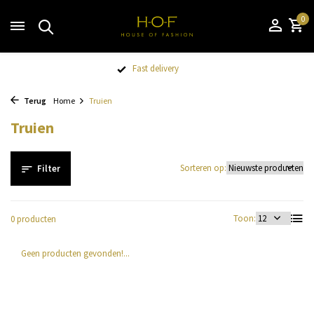
0
Fast delivery
Terug
Home
Truien
Truien
Sorteren op:
Filter
Toon:
0 producten
Geen producten gevonden!...